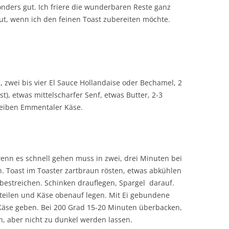
nders gut. Ich friere die wunderbaren Reste ganz
aut, wenn ich den feinen Toast zubereiten möchte.
, zwei bis vier El Sauce Hollandaise oder Bechamel, 2
t), etwas mittelscharfer Senf, etwas Butter, 2-3
heiben Emmentaler Käse.
enn es schnell gehen muss in zwei, drei Minuten bei
. Toast im Toaster zartbraun rösten, etwas abkühlen
bestreichen. Schinken drauflegen, Spargel darauf.
eilen und Käse obenauf legen. Mit Ei gebundene
Käse geben. Bei 200 Grad 15-20 Minuten überbacken,
n, aber nicht zu dunkel werden lassen.