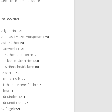
Seefisch in Tomatensauce
KATEGORIEN
Allgemein
(28)
Antipasti-Mezes-Vorspeisen
(79)
Asia-Küche
(49)
Backwerk
(110)
Kuchen und Torten
(72)
Pikante Bäckereien
(33)
Weihnachtsbäckerei
(6)
Desserts
(49)
Echt Bairisch
(77)
Fisch und Meeresfrüchte
(42)
Fleisch
(112)
Für Kinder
(181)
Für Knofi-Fans
(76)
Geflügel
(62)