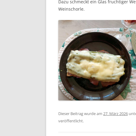
Dazu schmeckt ein Glas fruchtiger We
Weinschorle.
Dieser Beitrag wurde am
27. März 2026
unt
veröffentlicht.