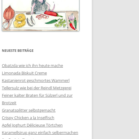
NEUESTE BEITRÄGE
Obatzda wie ich ihn heute mache
Limonada Biskuit Creme
Kastanienrot geschmortes Wammerl
Tellersulz wie bei der Reindl Metzgerei
Feiner kalter Braten für Sülzerl und zur
Brotzeit
Granatsplitter selbstgemacht
Crispy Chicken a la Inselfisch
Apfel Joghurt Délicieuse Törtchen
Karamellsirup ganz einfach selbermachen