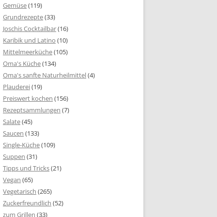
Gemüse
(119)
Grundrezepte
(33)
Joschis Cocktailbar
(16)
Karibik und Latino
(10)
Mittelmeerküche
(105)
Oma's Küche
(134)
Oma's sanfte Naturheilmittel
(4)
Plauderei
(19)
Preiswert kochen
(156)
Rezeptsammlungen
(7)
Salate
(45)
Saucen
(133)
Single-Küche
(109)
Suppen
(31)
Tipps und Tricks
(21)
Vegan
(65)
Vegetarisch
(265)
Zuckerfreundlich
(52)
zum Grillen
(33)