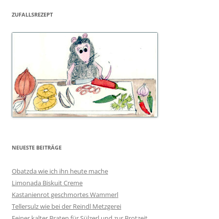
ZUFALLSREZEPT
NEUESTE BEITRÄGE
Obatzda wie ich ihn heute mache
Limonada Biskuit Creme
Kastanienrot geschmortes Wammerl
Tellersulz wie bei der Reindl Metzgerei
Feiner kalter Braten für Sülzerl und zur Brotzeit