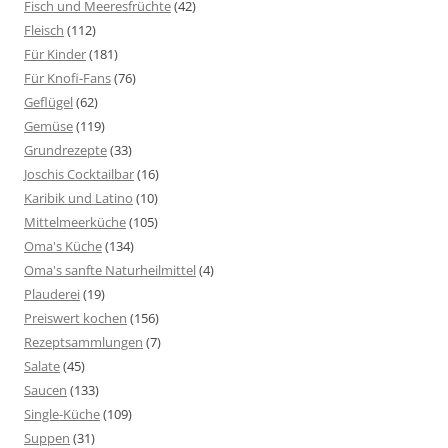
Fisch und Meeresfrüchte
(42)
Fleisch
(112)
Für Kinder
(181)
Für Knofi-Fans
(76)
Geflügel
(62)
Gemüse
(119)
Grundrezepte
(33)
Joschis Cocktailbar
(16)
Karibik und Latino
(10)
Mittelmeerküche
(105)
Oma's Küche
(134)
Oma's sanfte Naturheilmittel
(4)
Plauderei
(19)
Preiswert kochen
(156)
Rezeptsammlungen
(7)
Salate
(45)
Saucen
(133)
Single-Küche
(109)
Suppen
(31)