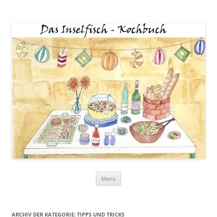
Zum
Menü
Inhalt
springen
ARCHIV DER KATEGORIE:
TIPPS UND TRICKS