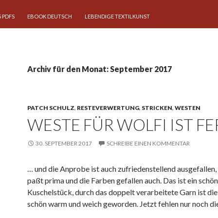
 PDFS
EBOOK DEUTSCH
LEBENDIGE TEXTILKUNST
Archiv für den Monat: September 2017
PATCH SCHULZ
,
RESTEVERWERTUNG
,
STRICKEN
,
WESTEN
WESTE FÜR WOLFI IST FE
30. SEPTEMBER 2017
SCHREIBE EINEN KOMMENTAR
… und die Anprobe ist auch zufriedenstellend ausgefallen
paßt prima und die Farben gefallen auch. Das ist ein schön
Kuschelstück, durch das doppelt verarbeitete Garn ist di
schön warm und weich geworden. Jetzt fehlen nur noch di