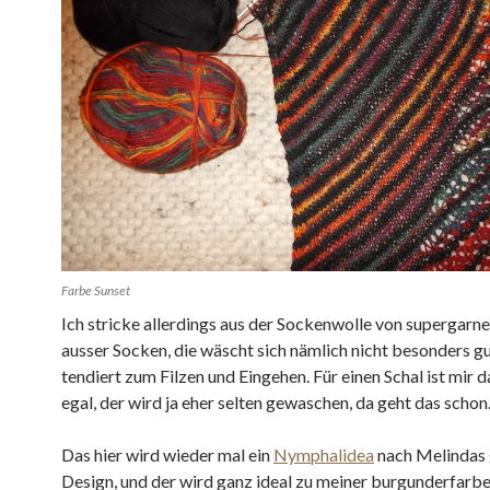
Farbe Sunset
Ich stricke allerdings aus der Sockenwolle von supergarne
ausser Socken, die wäscht sich nämlich nicht besonders g
tendiert zum Filzen und Eingehen. Für einen Schal ist mir d
egal, der wird ja eher selten gewaschen, da geht das schon
Das hier wird wieder mal ein
Nymphalidea
nach Melindas
Design, und der wird ganz ideal zu meiner burgunderfarb