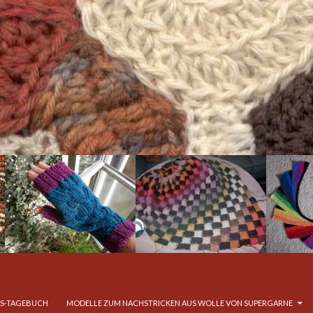
S-TAGEBUCH
MODELLE ZUM NACHSTRICKEN AUS WOLLE VON SUPERGARNE