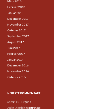
März 2018
Februar 2018
Januar 2018
Dezember 2017
November 2017
Oktober 2017
September 2017
August 2017
Juni 2017
Februar 2017
Januar 2017
Dezember 2016
November 2016
Oktober 2016
NEUESTE KOMMENTARE
admin
zu
Burgund
Anita Dietrich
zu
Burgund