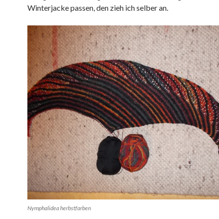
Winterjacke passen, den zieh ich selber an.
Nymphalidea herbstfarben