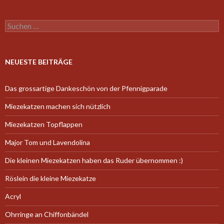
Suchen
nach:
NEUESTE BEITRÄGE
Das grossartige Dankeschön von der Pfennigparade
Miezekatzen machen sich nützlich
Miezekatzen Topflappen
Major Tom und Lavendolina
Die kleinen Miezekatzen haben das Ruder übernommen :)
Röslein die kleine Miezekatze
Acryl
Ohrringe an Chiffonbändel