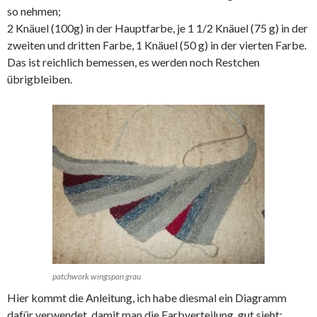
so nehmen;
2 Knäuel (100g) in der Hauptfarbe, je 1 1/2 Knäuel (75 g) in der
zweiten und dritten Farbe, 1 Knäuel (50 g) in der vierten Farbe.
Das ist reichlich bemessen, es werden noch Restchen
übrigbleiben.
patchwork wingspan grau
Hier kommt die Anleitung, ich habe diesmal ein Diagramm
dafür verwendet, damit man die Farbverteilung gut sieht: