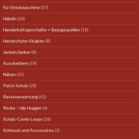
Für Strickmaschine
(37)
Häkeln
(20)
Handarbeitsgeschäfte + Bezugsquellen
(18)
Handschuhe-Stulpen
(8)
Jacken/Janker
(8)
Kuscheltiere
(19)
Nähen
(31)
Patch Schulz
(28)
Resteverwertung
(42)
Röcke – Hip Hugger
(4)
Schals-Cowls-Loops
(26)
Schmuck und Accessoires
(3)