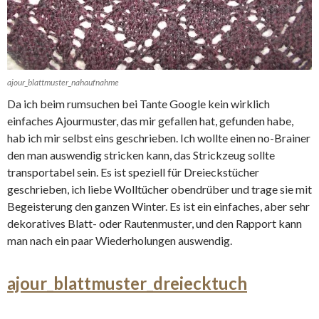
ajour_blattmuster_nahaufnahme
Da ich beim rumsuchen bei Tante Google kein wirklich
einfaches Ajourmuster, das mir gefallen hat, gefunden habe,
hab ich mir selbst eins geschrieben. Ich wollte einen no-Brainer
den man auswendig stricken kann, das Strickzeug sollte
transportabel sein. Es ist speziell für Dreieckstücher
geschrieben, ich liebe Wolltücher obendrüber und trage sie mit
Begeisterung den ganzen Winter. Es ist ein einfaches, aber sehr
dekoratives Blatt- oder Rautenmuster, und den Rapport kann
man nach ein paar Wiederholungen auswendig.
ajour_blattmuster_dreiecktuch