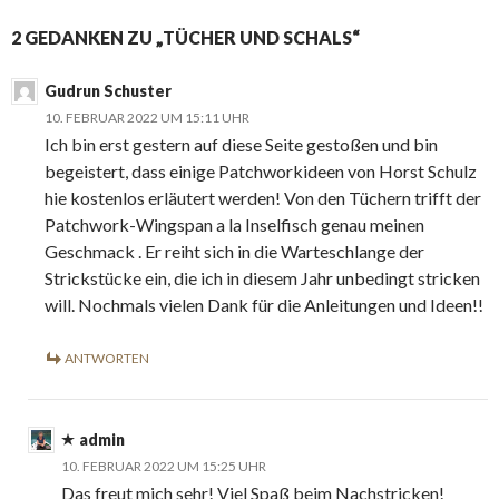
2 GEDANKEN ZU „TÜCHER UND SCHALS“
Gudrun Schuster
10. FEBRUAR 2022 UM 15:11 UHR
Ich bin erst gestern auf diese Seite gestoßen und bin
begeistert, dass einige Patchworkideen von Horst Schulz
hie kostenlos erläutert werden! Von den Tüchern trifft der
Patchwork-Wingspan a la Inselfisch genau meinen
Geschmack . Er reiht sich in die Warteschlange der
Strickstücke ein, die ich in diesem Jahr unbedingt stricken
will. Nochmals vielen Dank für die Anleitungen und Ideen!!
ANTWORTEN
admin
10. FEBRUAR 2022 UM 15:25 UHR
Das freut mich sehr! Viel Spaß beim Nachstricken!