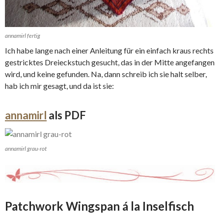
annamirl fertig
Ich habe lange nach einer Anleitung für ein einfach kraus rechts
gestricktes Dreieckstuch gesucht, das in der Mitte angefangen
wird, und keine gefunden. Na, dann schreib ich sie halt selber,
hab ich mir gesagt, und da ist sie:
annamirl
als PDF
annamirl grau-rot
Patchwork Wingspan á la Inselfisch