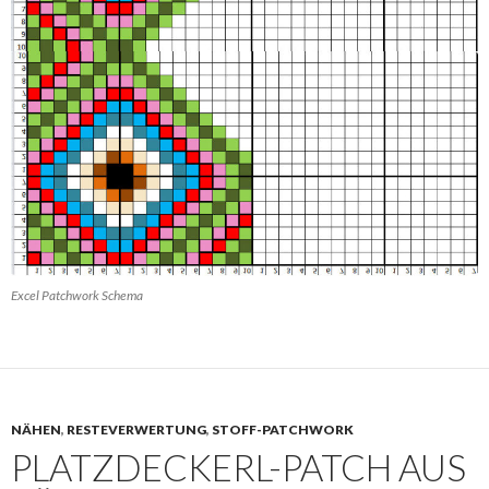
Excel Patchwork Schema
NÄHEN
,
RESTEVERWERTUNG
,
STOFF-PATCHWORK
PLATZDECKERL-PATCH AUS