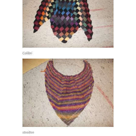
Colibri
streifen