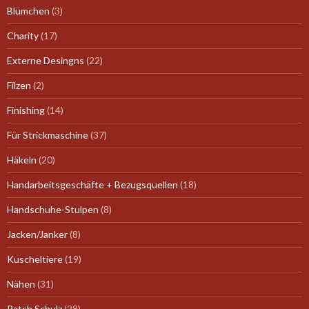
Blümchen
(3)
Charity
(17)
Externe Desingns
(22)
Filzen
(2)
Finishing
(14)
Für Strickmaschine
(37)
Häkeln
(20)
Handarbeitsgeschäfte + Bezugsquellen
(18)
Handschuhe-Stulpen
(8)
Jacken/Janker
(8)
Kuscheltiere
(19)
Nähen
(31)
Patch Schulz
(28)