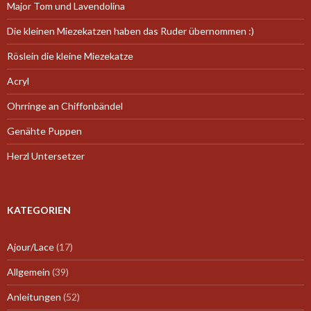
Major Tom und Lavendolina
Die kleinen Miezekatzen haben das Ruder übernommen :)
Röslein die kleine Miezekatze
Acryl
Ohrringe an Chiffonbändel
Genähte Puppen
Herzl Untersetzer
KATEGORIEN
Ajour/Lace
(17)
Allgemein
(39)
Anleitungen
(52)