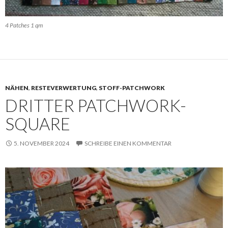
4 Patches 1 qm
NÄHEN
,
RESTEVERWERTUNG
,
STOFF-PATCHWORK
DRITTER PATCHWORK-
SQUARE
5. NOVEMBER 2024
SCHREIBE EINEN KOMMENTAR