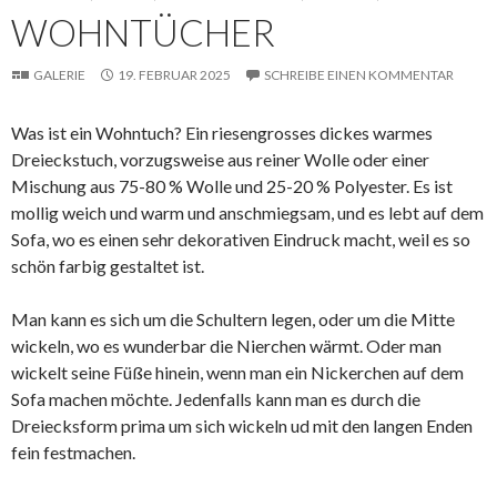
WOHNTÜCHER
GALERIE
19. FEBRUAR 2025
SCHREIBE EINEN KOMMENTAR
Was ist ein Wohntuch? Ein riesengrosses dickes warmes
Dreieckstuch, vorzugsweise aus reiner Wolle oder einer
Mischung aus 75-80 % Wolle und 25-20 % Polyester. Es ist
mollig weich und warm und anschmiegsam, und es lebt auf dem
Sofa, wo es einen sehr dekorativen Eindruck macht, weil es so
schön farbig gestaltet ist.
Man kann es sich um die Schultern legen, oder um die Mitte
wickeln, wo es wunderbar die Nierchen wärmt. Oder man
wickelt seine Füße hinein, wenn man ein Nickerchen auf dem
Sofa machen möchte. Jedenfalls kann man es durch die
Dreiecksform prima um sich wickeln ud mit den langen Enden
fein festmachen.