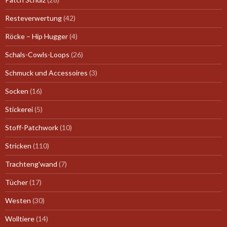
Resteverwertung
(42)
Röcke – Hip Hugger
(4)
Schals-Cowls-Loops
(26)
Schmuck und Accessoires
(3)
Socken
(16)
Stickerei
(5)
Stoff-Patchwork
(10)
Stricken
(110)
Trachteng'wand
(7)
Tücher
(17)
Westen
(30)
Wolltiere
(14)