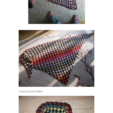
rosen_im_november