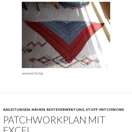
annamirl fertig
ANLEITUNGEN
,
NÄHEN
,
RESTEVERWERTUNG
,
STOFF-PATCHWORK
PATCHWORKPLAN MIT
EXCEL