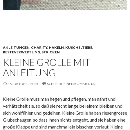
ANLEITUNGEN
,
CHARITY
,
HÄKELN
,
KUSCHELTIERE
,
RESTEVERWERTUNG
,
STRICKEN
KLEINE GROLLE MIT
ANLEITUNG
15. OKTOBER 2025
SCHREIBE EINEN KOMMENTAR
Kleine Grolle muss man hegen und pflegen, man nährt und
verhätschelt sie, so daß sie recht lange bei einem bleiben und
sich wohlfühlen und gedeihen. Kleine Grolle haben riesengrosse
Glubschaugen, so dass ihnen nichts entgeht, und sie haben eine
große Klappe und sind manchmal ein bisschen vorlaut. Kleine