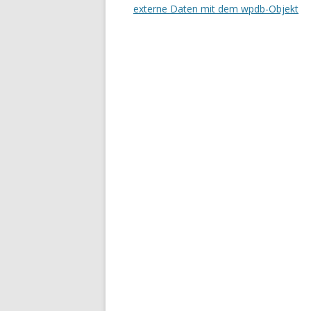
Navigation
externe Daten mit dem wpdb-Objekt