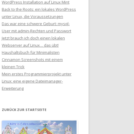
WordPress Installation auf Linux Mint
Back to the Roots: ein lokales WordPress
unter Linux, die Voraussetzungen
Das war eine schwere Geburt: mysql-
User mit admin-Rechten und Passwort
Jetzt brauch ich doch einen lokalen
Webserver auf Linux… das übt!
Haushaltsbuch für Minimalisten
Cinnamon Screenshots mit einem
kleinen Trick
Mein erstes Programmierprojekt unter
Linux: eine eigene Dateimanager-
Erweiterung
ZURÜCK ZUR STARTSEITE