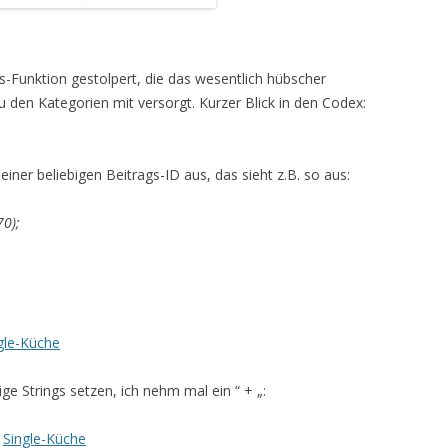
s-Funktion gestolpert, die das wesentlich hübscher
u den Kategorien mit versorgt. Kurzer Blick in den Codex:
 einer beliebigen Beitrags-ID aus, das sieht z.B. so aus:
70);
gle-Küche
ge Strings setzen, ich nehm mal ein “ + „:
+
Single-Küche