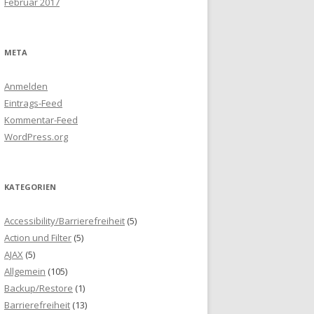
Februar 2017
META
Anmelden
Eintrags-Feed
Kommentar-Feed
WordPress.org
KATEGORIEN
Accessibility/Barrierefreiheit
(5)
Action und Filter
(5)
AJAX
(5)
Allgemein
(105)
Backup/Restore
(1)
Barrierefreiheit
(13)