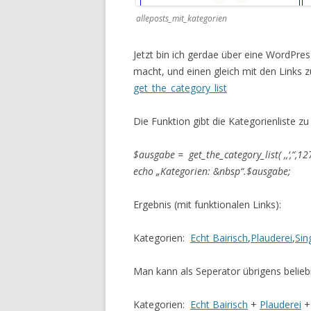
alleposts_mit_kategorien
Jetzt bin ich gerdae über eine WordPres
macht, und einen gleich mit den Links z
get_the_category_list
Die Funktion gibt die Kategorienliste zu
$ausgabe = get_the_category_list( ‚,‘,“,12
echo „Kategorien: &nbsp“.$ausgabe;
Ergebnis (mit funktionalen Links):
Kategorien:
Echt Bairisch
,
Plauderei
,
Sin
Man kann als Seperator übrigens beliebi
Kategorien:
Echt Bairisch
+
Plauderei