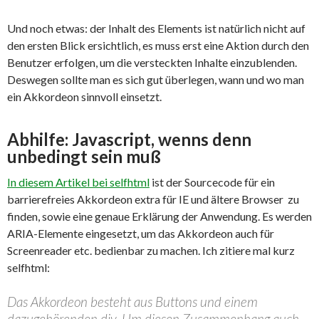
Und noch etwas: der Inhalt des Elements ist natürlich nicht auf
den ersten Blick ersichtlich, es muss erst eine Aktion durch den
Benutzer erfolgen, um die versteckten Inhalte einzublenden.
Deswegen sollte man es sich gut überlegen, wann und wo man
ein Akkordeon sinnvoll einsetzt.
Abhilfe: Javascript, wenns denn
unbedingt sein muß
In diesem Artikel bei selfhtml
ist der Sourcecode für ein
barrierefreies Akkordeon extra für IE und ältere Browser zu
finden, sowie eine genaue Erklärung der Anwendung. Es werden
ARIA-Elemente eingesetzt, um das Akkordeon auch für
Screenreader etc. bedienbar zu machen. Ich zitiere mal kurz
selfhtml:
Das Akkordeon besteht aus Buttons und einem
dazugehörenden div. Um diesen Zusammenhang auch