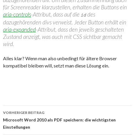
für Screenreader klarzustellen, erhalten die Buttons ein
aria-controls
-Attribut, dass auf die
des
id
dazugehörenden divs verweist. Jeder Button erhält ein
aria-expanded
-Attribut, dass den jeweils geschalteten
Zustand anzeigt, was auch mit CSS sichtbar gemacht
wird.
Alles klar? Wenn man also unbedingt für ältere Browser
kompatibel bleiben will, setzt man diese Lösung ein.
Beitrags-
VORHERIGER BEITRAG
Navigation
Microsoft Word 2010 als PDF speichern: die wichtigsten
Einstellungen