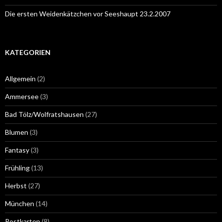
Die ersten Weidenkätzchen vor Seeshaupt 23.2.2007
KATEGORIEN
Allgemein
(2)
Ammersee
(3)
Bad Tölz/Wolfratshausen
(27)
Blumen
(3)
Fantasy
(3)
Frühling
(13)
Herbst
(27)
München
(14)
Postkarten
(8)