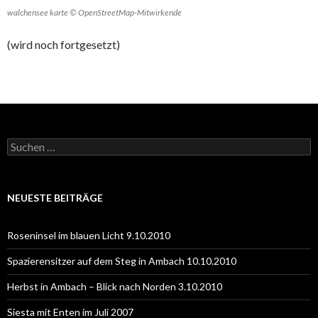
walchensee karte © OpenStreetMap-Mitwirkende
(wird noch fortgesetzt)
Suchen
nach:
NEUESTE BEITRÄGE
Roseninsel im blauen Licht 9.10.2010
Spazierensitzer auf dem Steg in Ambach 10.10.2010
Herbst in Ambach – Blick nach Norden 3.10.2010
Siesta mit Enten im Juli 2007