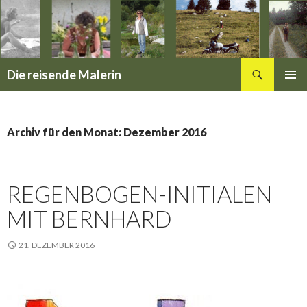
Suchen
Die reisende Malerin
SPRINGE
PRIMÄR
ZUM
MENÜ
INHALT
Archiv für den Monat: Dezember 2016
REGENBOGEN-INITIALEN
MIT BERNHARD
21. DEZEMBER 2016