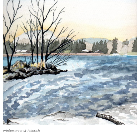
wintersonne-st-heinrich