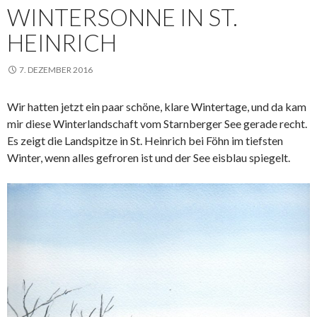
WINTERSONNE IN ST.
HEINRICH
7. DEZEMBER 2016
Wir hatten jetzt ein paar schöne, klare Wintertage, und da kam
mir diese Winterlandschaft vom Starnberger See gerade recht.
Es zeigt die Landspitze in St. Heinrich bei Föhn im tiefsten
Winter, wenn alles gefroren ist und der See eisblau spiegelt.