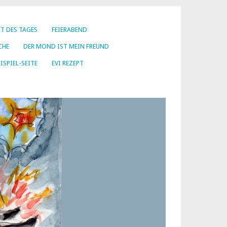
PT DES TAGES
FEIERABEND
CHE
DER MOND IST MEIN FREUND
ISPIEL-SEITE
EVI REZEPT