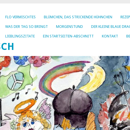
FLO VERMISCHTES
BLÜMCHEN, DAS STRICKENDE HÜHNCHEN
REZE
WAS DER TAG SO BRINGT
MORGENSTUND
DER KLEINE BLAUE DRA
LIEBLINGSZITATE
EIN STARTSEITEN-ABSCHNITT
KONTAKT
BE
SCH