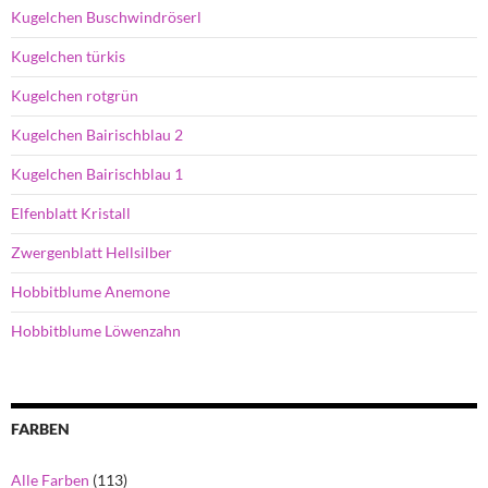
Kugelchen Buschwindröserl
Kugelchen türkis
Kugelchen rotgrün
Kugelchen Bairischblau 2
Kugelchen Bairischblau 1
Elfenblatt Kristall
Zwergenblatt Hellsilber
Hobbitblume Anemone
Hobbitblume Löwenzahn
FARBEN
Alle Farben
(113)