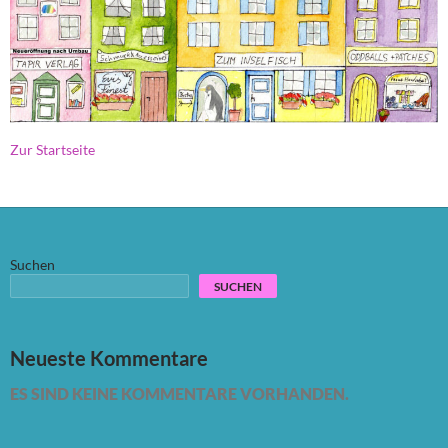
Zur Startseite
Suchen
SUCHEN
Neueste Kommentare
ES SIND KEINE KOMMENTARE VORHANDEN.