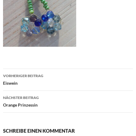
Beitragsnavigation
VORHERIGER BEITRAG
Eiswein
NÄCHSTER BEITRAG
Orange Prinzessin
SCHREIBE EINEN KOMMENTAR