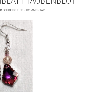
BLATT TAUBENBLUT
SCHREIBE EINEN KOMMENTAR