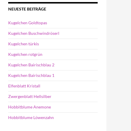
NEUESTE BEITRÄGE
Kugelchen Goldtopas
Kugelchen Buschwindröserl
Kugelchen türkis
Kugelchen rotgrün
Kugelchen Bairischblau 2
Kugelchen Bairischblau 1
Elfenblatt Kristall
Zwergenblatt Hellsilber
Hobbitblume Anemone
Hobbitblume Löwenzahn