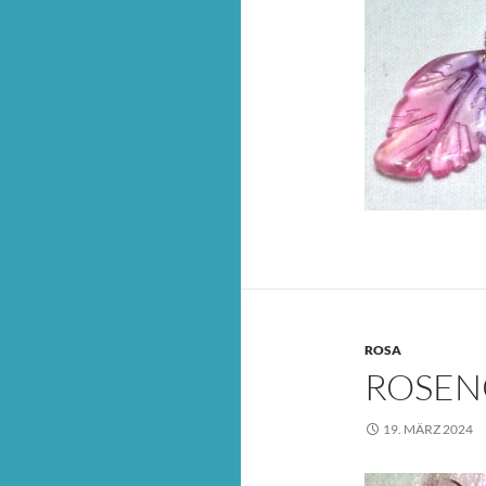
ROSA
ROSEN
19. MÄRZ 2024