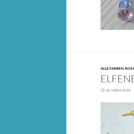
ALLE FARBEN
,
ROS
ELFEN
28. MÄRZ 2024