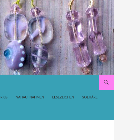
RKIS
NAHAUFNAHMEN
LESEZEICHEN
SOLITÄRE