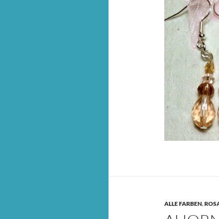
ALLE FARBEN
,
ROS