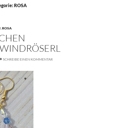
egorie: ROSA
U
,
ROSA
CHEN
WINDRÖSERL
SCHREIBE EINEN KOMMENTAR