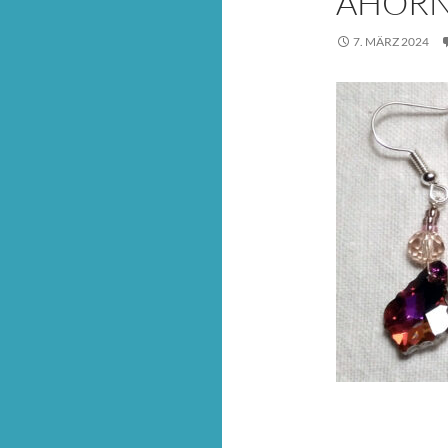
AHORN
7. MÄRZ 2024