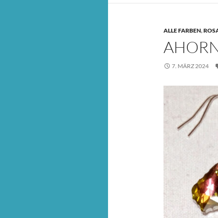
ALLE FARBEN
,
ROS
AHORN
7. MÄRZ 2024